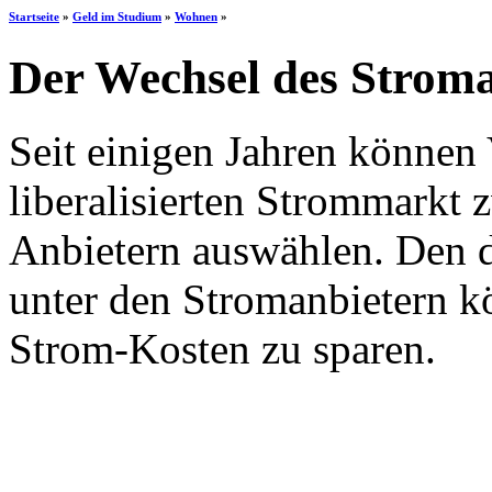
Startseite
»
Geld im Studium
»
Wohnen
»
Der Wechsel des Stroma
Seit einigen Jahren können
liberalisierten Strommarkt
Anbietern auswählen. Den 
unter den Stromanbietern k
Strom-Kosten zu sparen.