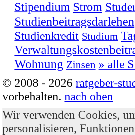
Strom
Stipendium
Stude
Studienbeitragsdarlehen
Ta
Studienkredit
Studium
Verwaltungskostenbeitr
Wohnung
» alle 
Zinsen
© 2008 - 2026
ratgeber-stu
vorbehalten.
nach oben
Wir verwenden Cookies, um
personalisieren, Funktionen