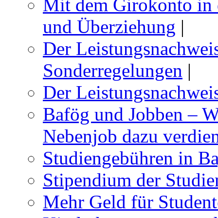
Mit dem Girokonto in 
und Überziehung
|
Der Leistungsnachwei
Sonderregelungen
|
Der Leistungsnachwei
Bafög und Jobben – Wi
Nebenjob dazu verdie
Studiengebühren in B
Stipendium der Studie
Mehr Geld für Student